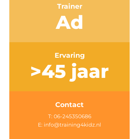
Trainer
Ad
Ervaring
>45 jaar
Contact
T: 06-245350686
E: info@training4kidz.nl