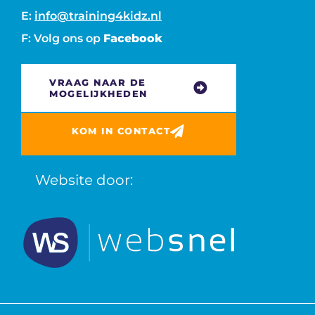
E:
info@training4kidz.nl
F: Volg ons op
Facebook
VRAAG NAAR DE
MOGELIJKHEDEN
KOM IN CONTACT
Website door: