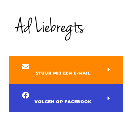
STUUR MIJ EEN E-MAIL
VOLGEN OP FACEBOOK