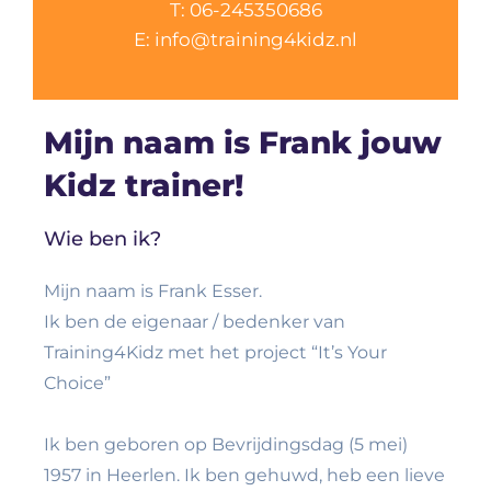
T: 06-245350686
E: info@training4kidz.nl
Mijn naam is Frank jouw
Kidz trainer!
Wie ben ik?
Mijn naam is Frank Esser.
Ik ben de eigenaar / bedenker van
Training4Kidz met het project “It’s Your
Choice”
Ik ben geboren op Bevrijdingsdag (5 mei)
1957 in Heerlen. Ik ben gehuwd, heb een lieve