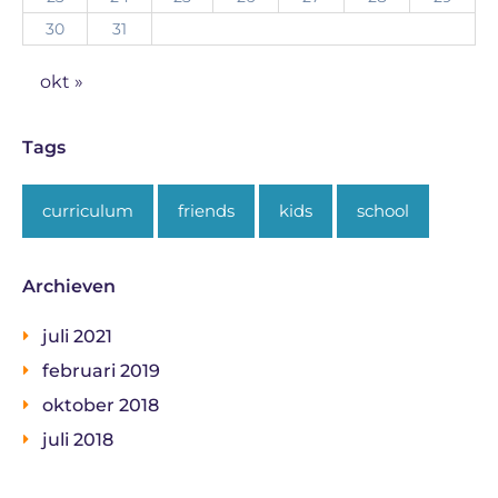
30
31
okt »
Tags
curriculum
friends
kids
school
Archieven
juli 2021
februari 2019
oktober 2018
juli 2018