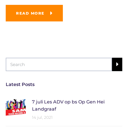
READ MORE
Latest Posts
7 juli Les ADV op bs Op Gen Hei
Landgraaf
14 jul, 2021