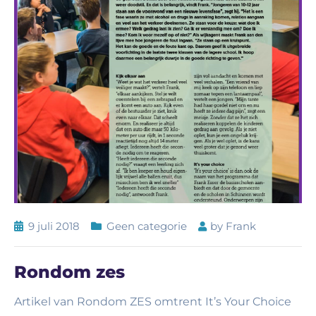
9 juli 2018
Geen categorie
by
Frank
Rondom zes
Artikel van Rondom ZES omtrent It’s Your Choice